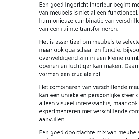
Een goed ingericht interieur begint 
van meubels is niet alleen functioneel
harmonieuze combinatie van verschill
van een ruimte transformeren.
Het is essentieel om meubels te selecter
maar ook qua schaal en functie. Bijvo
overweldigend zijn in een kleine ruimt
openen en luchtiger kan maken. Daarna
vormen een cruciale rol.
Het combineren van verschillende meub
kan een unieke en persoonlijke sfeer cr
alleen visueel interessant is, maar ook
experimenteren met verschillende comb
aanvullen.
Een goed doordachte mix van meubels 