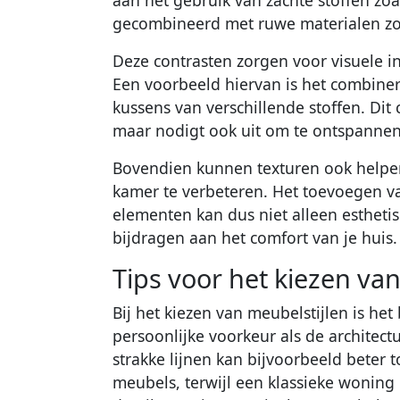
aan het gebruik van zachte stoffen zoa
gecombineerd met ruwe materialen zoa
Deze contrasten zorgen voor visuele in
Een voorbeeld hiervan is het combine
kussens van verschillende stoffen. Dit c
maar nodigt ook uit om te ontspannen
Bovendien kunnen texturen ook helpe
kamer te verbeteren. Het toevoegen va
elementen kan dus niet alleen esthetis
bijdragen aan het comfort van je huis.
Tips voor het kiezen van
Bij het kiezen van meubelstijlen is h
persoonlijke voorkeur als de archite
strakke lijnen kan bijvoorbeeld beter 
meubels, terwijl een klassieke woning ba