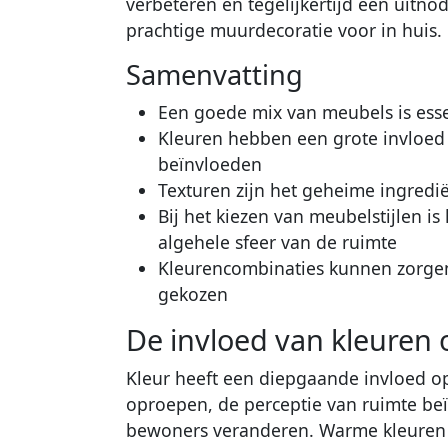
verbeteren en tegelijkertijd een uitn
prachtige muurdecoratie voor in huis.
Samenvatting
Een goede mix van meubels is ess
Kleuren hebben een grote invloed
beïnvloeden
Texturen zijn het geheime ingredië
Bij het kiezen van meubelstijlen i
algehele sfeer van de ruimte
Kleurencombinaties kunnen zorgen
gekozen
De invloed van kleuren o
Kleur heeft een diepgaande invloed op
oproepen, de perceptie van ruimte be
bewoners veranderen. Warme kleuren 