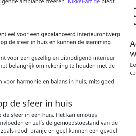
odigende ambiance creëren.
Nikkel-art.de
biedt
entieel voor een gebalanceerd interieurontwerp
A
 op de sfeer in huis en kunnen de stemming
w
nt voor een gezellig en uitnodigend interieur
Ee
s het belangrijk om rekening te houden met de
co
 voor harmonie en balans in huis, mits goed
p de sfeer in huis
 de sfeer in een huis. Het kan emoties
ïnvloeden en zelfs de gemoedstoestand van de
zoals rood, oranje en geel kunnen een gevoel