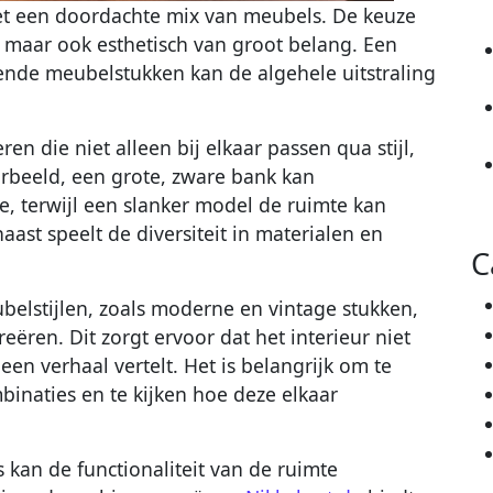
met een doordachte mix van meubels. De keuze
, maar ook esthetisch van groot belang. Een
ende meubelstukken kan de algehele uitstraling
en die niet alleen bij elkaar passen qua stijl,
orbeeld, een grote, zware bank kan
e, terwijl een slanker model de ruimte kan
ast speelt de diversiteit in materialen en
C
elstijlen, zoals moderne en vintage stukken,
eëren. Dit zorgt ervoor dat het interieur niet
 een verhaal vertelt. Het is belangrijk om te
inaties en te kijken hoe deze elkaar
kan de functionaliteit van de ruimte