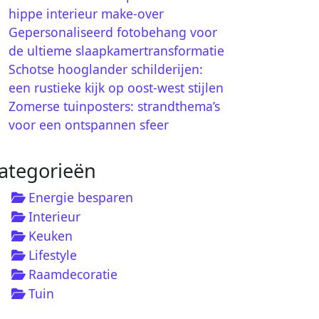
hippe interieur make-over
Gepersonaliseerd fotobehang voor
de ultieme slaapkamertransformatie
Schotse hooglander schilderijen:
een rustieke kijk op oost-west stijlen
Zomerse tuinposters: strandthema’s
voor een ontspannen sfeer
ategorieën
Energie besparen
Interieur
Keuken
Lifestyle
Raamdecoratie
Tuin