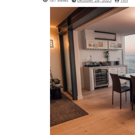
181 views
oktober 28, 2025
Tim