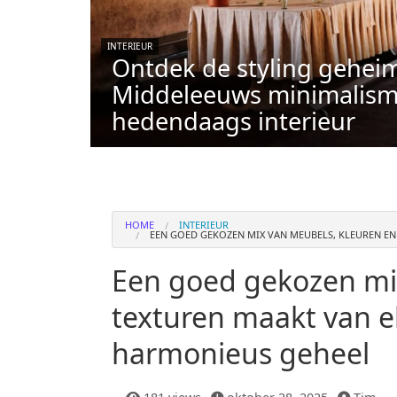
INTERIEUR
Ontdek de styling gehei
Middeleeuws minimalism
hedendaags interieur
HOME
INTERIEUR
EEN GOED GEKOZEN MIX VAN MEUBELS, KLEUREN EN
Een goed gekozen mi
texturen maakt van el
harmonieus geheel