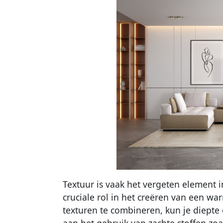
Textuur is vaak het vergeten element i
cruciale rol in het creëren van een wa
texturen te combineren, kun je diept