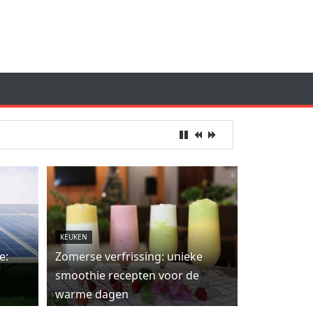
KEUKEN
e:
Zomerse verfrissing: unieke
smoothie recepten voor de
warme dagen