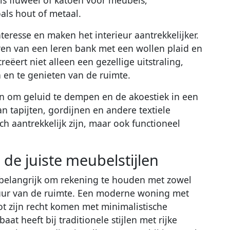
ls fluweel of katoen voor meubels,
ls hout of metaal.
teresse en maken het interieur aantrekkelijker.
ren van een leren bank met een wollen plaid en
reëert niet alleen een gezellige uitstraling,
 en te genieten van de ruimte.
n om geluid te dempen en de akoestiek in een
n tapijten, gordijnen en andere textiele
ch aantrekkelijk zijn, maar ook functioneel
 de juiste meubelstijlen
et belangrijk om rekening te houden met zowel
ctuur van de ruimte. Een moderne woning met
tot zijn recht komen met minimalistische
at heeft bij traditionele stijlen met rijke