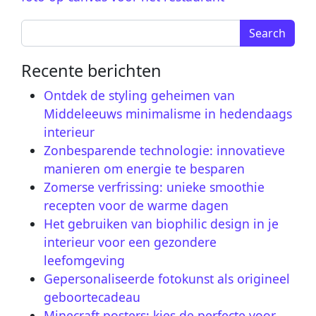
Search for:
Recente berichten
Ontdek de styling geheimen van
Middeleeuws minimalisme in hedendaags
interieur
Zonbesparende technologie: innovatieve
manieren om energie te besparen
Zomerse verfrissing: unieke smoothie
recepten voor de warme dagen
Het gebruiken van biophilic design in je
interieur voor een gezondere
leefomgeving
Gepersonaliseerde fotokunst als origineel
geboortecadeau
Minecraft posters: kies de perfecte voor