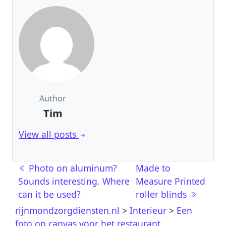
Author
Tim
View all posts
Berichtnavigatie
Photo on aluminum?
Made to
Sounds interesting. Where
Measure Printed
can it be used?
roller blinds
rijnmondzorgdiensten.nl
>
Interieur
>
Een
foto op canvas voor het restaurant