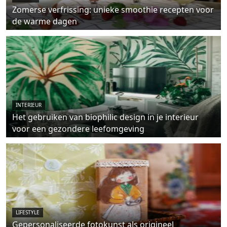
Zomerse verfrissing: unieke smoothie recepten voor
de warme dagen
INTERIEUR
Het gebruiken van biophilic design in je interieur
voor een gezondere leefomgeving
LIFESTYLE
Gepersonaliseerde fotokunst als origineel