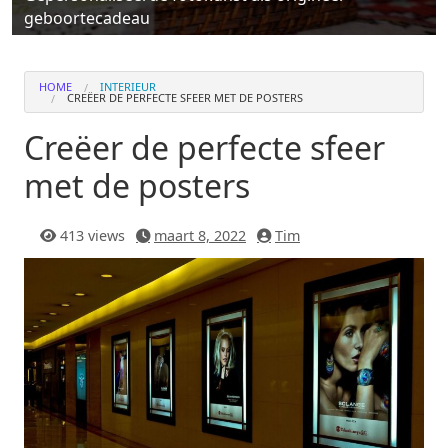
geboortecadeau
HOME
INTERIEUR
CREËER DE PERFECTE SFEER MET DE POSTERS
Creëer de perfecte sfeer
met de posters
413 views
maart 8, 2022
Tim