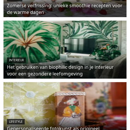
Zomerse verfrissing: unieke smoothie recepten voor
de warme dagen
INTERIEUR
Het gebruiken van biophilic design in je interieur
voor een gezondere leefomgeving
LIFESTYLE
Gepersonaliseerde fotokunst als origineel