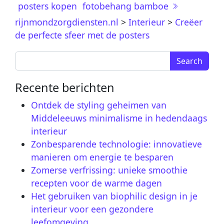
posters kopen
fotobehang bamboe
rijnmondzorgdiensten.nl
>
Interieur
>
Creëer
de perfecte sfeer met de posters
Search for:
Recente berichten
Ontdek de styling geheimen van
Middeleeuws minimalisme in hedendaags
interieur
Zonbesparende technologie: innovatieve
manieren om energie te besparen
Zomerse verfrissing: unieke smoothie
recepten voor de warme dagen
Het gebruiken van biophilic design in je
interieur voor een gezondere
leefomgeving